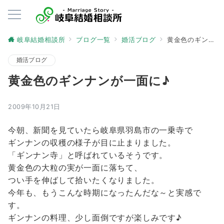
岐阜結婚相談所
ブログ一覧
婚活ブログ
黄金色のギンナンが一面に♪
婚活ブログ
黄金色のギンナンが一面に♪
2009年10月21日
今朝、新聞を見ていたら岐阜県羽島市の一乗寺で
ギンナンの収穫の様子が目に止まりました。
「ギンナン寺」と呼ばれているそうです。
黄金色の大粒の実が一面に落ちて、
つい手を伸ばして拾いたくなりました。
今年も、もうこんな時期になったんだな～と実感で
す。
ギンナンの料理、少し面倒ですが楽しみです♪