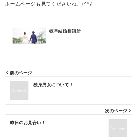
ホームページも見てくださいね。(^^♪
岐阜結婚相談所
前のページ
投
独身男女について！
稿
ナ
次のページ
ビ
ゲ
昨日のお見合い！
ー