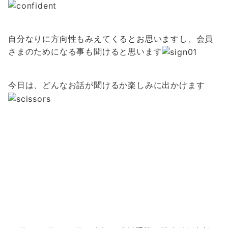
自分なりに方向性もみえてくるとお思いますし、
会員
さまのためになる事も聞けると思います
今日は、どんなお話が聞けるか楽しみに出かけます