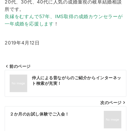
20代、30代、40代に人気の成婚重視の岐阜結婚相談
所です。
良縁をむすんで57年、IMS取得の成婚カウンセラーが
一年成婚を応援します
！
2019年4月12日
前のページ
投
仲人による昔ながらのご紹介からインターネッ
稿
ト検索が充実！
ナ
次のページ
ビ
ゲ
２か月のお試し体験でご入会！
ー