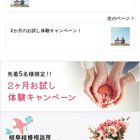
ナ
次のページ
ビ
ゲ
2か月のお試し体験キャンペーン！
ー
シ
ョ
ン