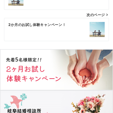
ナ
次のページ
ビ
ゲ
2か月のお試し体験キャンペーン！
ー
シ
ョ
ン