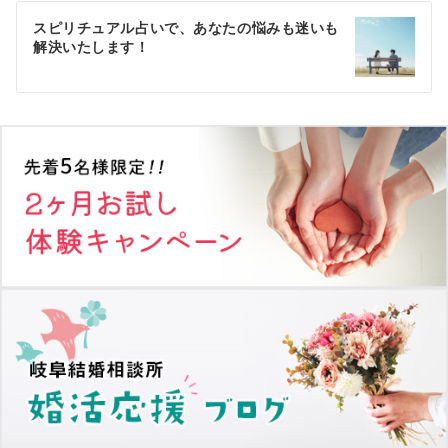
ゲ
スピリチュアル占いで、あなたの悩みも迷いも
解決いたします！
ー
シ
ョ
ン