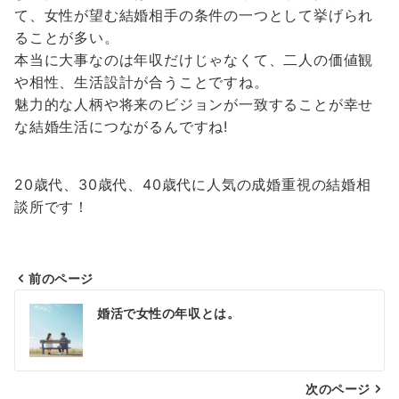
て、女性が望む結婚相手の条件の一つとして挙げられ
ることが多い。
本当に大事なのは年収だけじゃなくて、二人の価値観
や相性、生活設計が合うことですね。
魅力的な人柄や将来のビジョンが一致することが幸せ
な結婚生活につながるんですね!
20歳代、30歳代、40歳代に人気の成婚重視の結婚相
談所です！
前のページ
投
婚活で女性の年収とは。
稿
ナ
次のページ
ビ