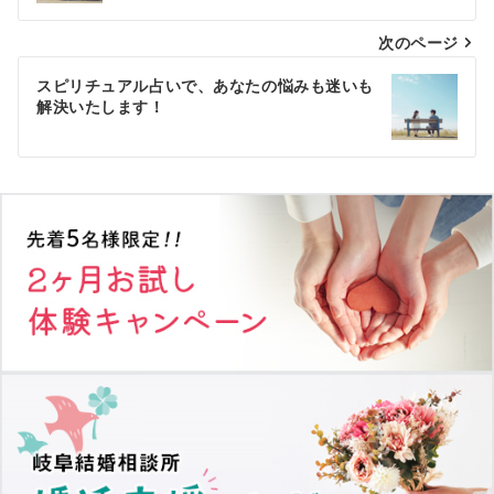
ナ
次のページ
ビ
ゲ
スピリチュアル占いで、あなたの悩みも迷いも
解決いたします！
ー
シ
ョ
ン