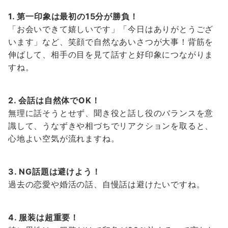
1.
第一印象は最初の15分が勝負！
「お会いできて嬉しいです」「今日はありがとうござ
います」など、笑顔で自然なあいさつが大事！背筋を
伸ばして、相手の目を見て話すと好印象につながりま
すね。
2.
会話は自然体でOK！
無理に話そうとせず、聞き役と話し役のバランスを意
識して、うなずきや相づちでリアクションを取ると、
心地よい空気が流れますね。
3. NG
話題は避けよう！
過去の恋愛や婚活の話、自慢話は避けたいですね。
4.
服装は超重要！