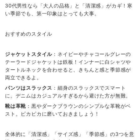
30代男性なら「大人の品格」と「清潔感」がカギ！寒
い季節でも、第一印象はとっても大事。
おすすめのスタイル
ジャケットスタイル
：ネイビーやチャコールグレーの
テーラードジャケットは鉄板！インナーに白シャツや
タートルネックを合わせると、きちんと感と季節感が
両立できるよ。
パンツはスラックス
：細身のスラックスでスマート
に。デニムはカジュアルすぎるから避けた方が無難。
靴は革靴
：黒やダークブラウンのシンプルな革靴がベ
スト。ピカピカに磨いておきましょう！
全体的に「清潔感」「サイズ感」「季節感」の3つを意