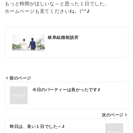
もっと時間がほしいな～と思った１日でした。
ホームページも見てくださいね。(^^♪
岐阜結婚相談所
前のページ
投
今日のパーティーは良かったです♪
稿
ナ
次のページ
ビ
ゲ
昨日は、良い１日でした～♪