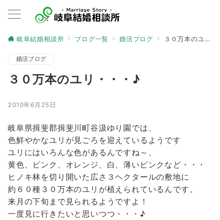
岐阜結婚相談所
ブログ一覧
婚活ブログ
３０万本のユリ・・・♪
婚活ブログ
３０万本のユリ・・・♪
2010年6月25日
岐阜県揖斐郡揖斐川町谷汲ゆり園では、
色鮮やかなユリが見ごろを迎えているようです
ユリにはいろんな色があるんですね～、
黄色、ピンク、オレンジ、白、薄いピンクなど・・・
ヒノキ林を切り開いた広さ３ヘクタールの敷地に
約６０種３０万本のユリが植えられているんです。
来月の下旬まで見られるようですよ！
一度見に行きたいと思いつつ・・・♪