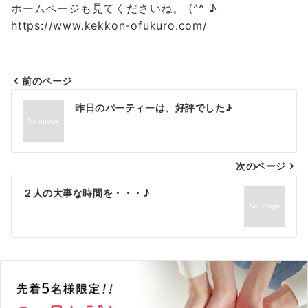
ホームページも見てくださいね。 (^^ ♪
https://www.kekkon-ofukuro.com/
前のページ
投
昨日のパーティーは、好評でした♪
稿
ナ
次のページ
ビ
ゲ
２人の大事な時間を・・・♪
ー
シ
ョ
ン