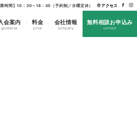
業時間】10：30～18：30（予約制／水曜定休）
アクセス
入会案内
料金
会社情報
無料相談お申込み
guidance
price
company
contact