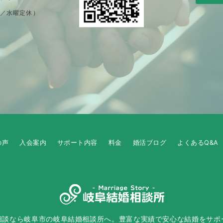
制／水曜定休）
の声
入会案内
サポート内容
料金
婚活ブログ
よくあるQ&A
相談なら岐阜市の岐阜結婚相談所へ。豊富な実績で安心な結婚をサポ