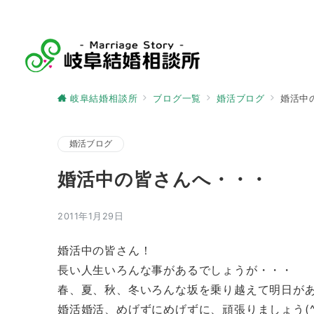
岐阜結婚相談所
ブログ一覧
婚活ブログ
婚活中
婚活ブログ
婚活中の皆さんへ・・・
2011年1月29日
婚活中の皆さん！
長い人生いろんな事があるでしょうが・・・
春、夏、秋、冬いろんな坂を乗り越えて明日が
婚活婚活、めげずにめげずに、頑張りましょう(^