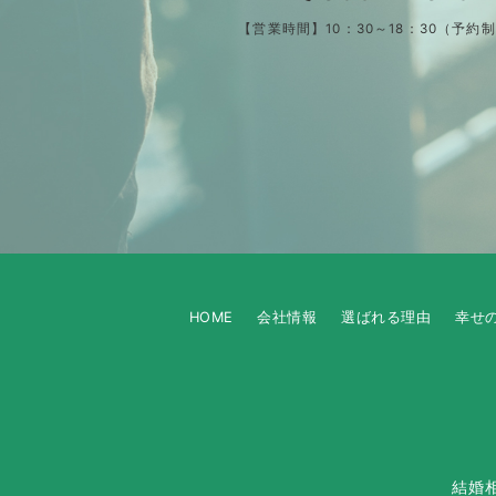
【営業時間】10：30～18：30（予約
HOME
会社情報
選ばれる理由
幸せ
結婚