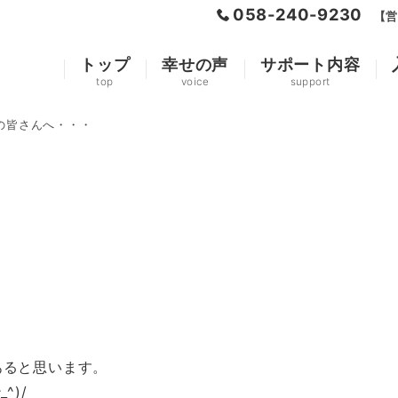
058-240-9230
【営
トップ
幸せの声
サポート内容
top
voice
support
の皆さんへ・・・
あると思います。
_^)/