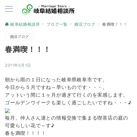
岐阜結婚相談所
ブログ一覧
婚活ブログ
春満喫！！！
婚活ブログ
春満喫！！！
2011年5月1日
朝から雨の１日になった岐阜県岐阜市です。
今日から５月ですね～早いものです・・・。
アットいう間に１ヶ月が過ぎて行くのを実感します。
ゴールデンウイークも楽しく過ごしたいですね・・・♪
毎月、仲人さん達との情報交換で集まる喫茶店の庭の
可愛らしい花で～す♪
春を満喫！！！！