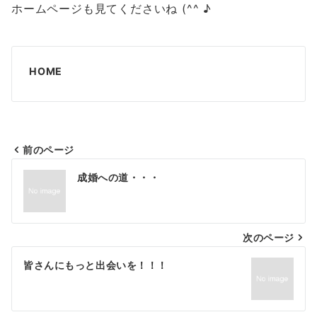
ホームページも見てくださいね (^^ ♪
HOME
前のページ
投
成婚への道・・・
稿
ナ
次のページ
ビ
ゲ
皆さんにもっと出会いを！！！
ー
シ