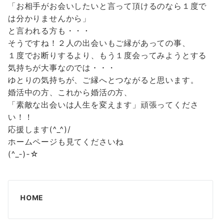
「お相手がお会いしたいと言って頂けるのなら１度で
は分かりませんから」
と言われる方も・・・
そうですね！２人の出会いもご縁があっての事、
１度でお断りするより、もう１度会ってみようとする
気持ちが大事なのでは・・・
ゆとりの気持ちが、ご縁へとつながると思います。
婚活中の方、これから婚活の方、
「素敵な出会いは人生を変えます」頑張ってくださ
い！！
応援します(^_^)/
ホームページも見てくださいね
(^_-)-☆
HOME