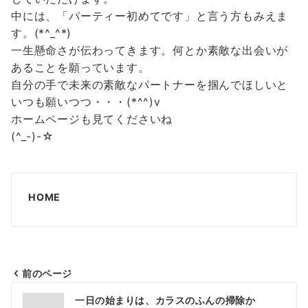
中には、「パーティー初めてです」と言う方もみえま
す。(*^_^*)
一生懸命さが伝わってきます。何とか素敵な出会いが
あることを願っています。
自分の手で未来の素敵なパートナーを掴んでほしいと
いつも願いつつ・・・(*^^)v
ホームページも見てくださいね
(^_-)-☆
HOME
前のページ
投
一日の始まりは、カラスのふんの掃除か