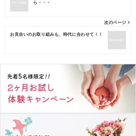
稿
ら・・・
ナ
次のページ
ビ
ゲ
お見合いのお取り組みも、時代に合わせて！！
ー
シ
ョ
ン