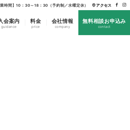
業時間】10：30～18：30（予約制／水曜定休）
アクセス
入会案内
料金
会社情報
無料相談お申込み
guidance
price
company
contact