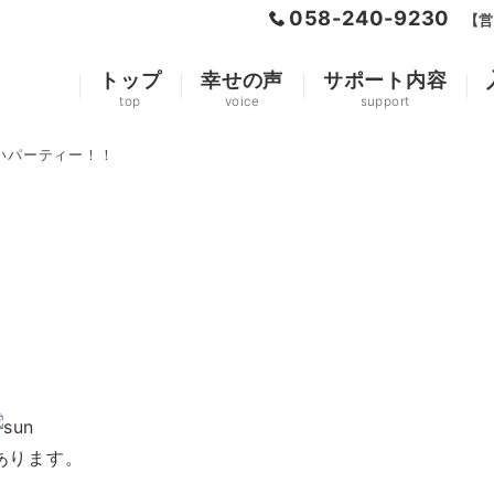
058-240-9230
【営
トップ
幸せの声
サポート内容
top
voice
support
いパーティー！！
あります。