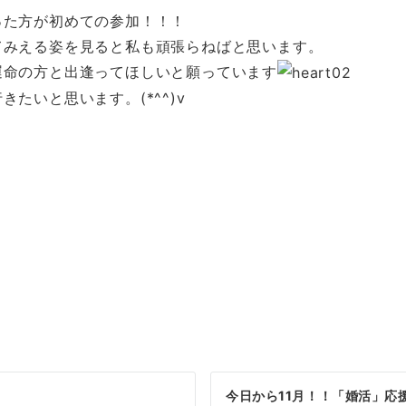
った方が初めての参加！！！
てみえる姿を見ると私も頑張らねばと思います。
運命の方と出逢ってほしいと願っています
たいと思います。(*^^)v
_-)-☆
今日から11月！！「婚活」応