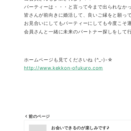
パーティーは・・・と言って今まで出られなか
皆さんが前向きに婚活して、良いご縁をと願っ
お見合いにしてもパーティーにしても今度こそ
会員さんと一緒に未来のパートナー探しをして行き
ホームページも見てくださいね (^
http://www.kekkon-ofukuro.com
前のページ
投
お会いできるのが楽しみです♪