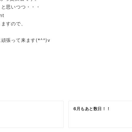
～と思いつつ・・・
しますので、
張って来ます(*^^)v
6月もあと数日！！