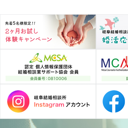
ビ
ゲ
ー
シ
ョ
ン