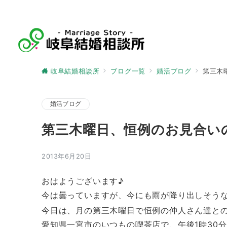
岐阜結婚相談所
ブログ一覧
婚活ブログ
第三木
婚活ブログ
第三木曜日、恒例のお見合い
2013年6月20日
おはようございます♪
今は曇っていますが、今にも雨が降り出しそう
今日は、月の第三木曜日で恒例の仲人さん達と
愛知県一宮市のいつもの喫茶店で、午後1時30