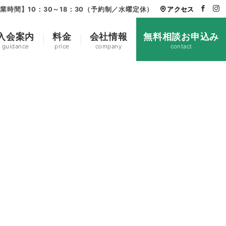
業時間】10：30～18：30（予約制／水曜定休）
アクセス
入会案内
料金
会社情報
無料相談お申込み
guidance
price
company
contact