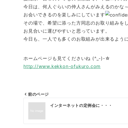
今日は、何人ぐらいの仲人さんがみえるのかな
お会いできるのを楽しみにしています
その場で、希望に添った方同志のお取り組みを
お見合いに運びやすいと思っています。
今日も、一人でも多くのお取組みが出来るように頑
ホームページも見てくださいね (^_-)-☆
http://www.kekkon-ofukuro.com
前のページ
投
インターネットの定例会に・・・
稿
ナ