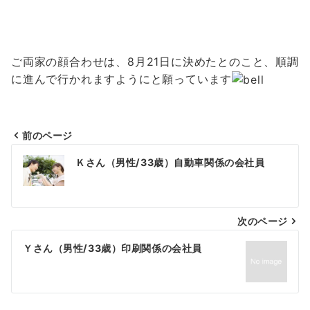
ご両家の顔合わせは、8月21日に決めたとのこと、順調
に進んで行かれますようにと願っています
前のページ
投
Ｋさん（男性/33歳）自動車関係の会社員
稿
ナ
次のページ
ビ
ゲ
Ｙさん（男性/33歳）印刷関係の会社員
ー
シ