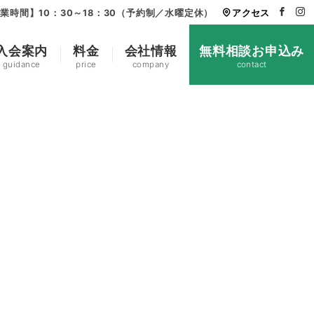
業時間】10：30～18：30（予約制／水曜定休）
アクセス
入会案内
料金
会社情報
無料相談お申込み
guidance
price
company
contact