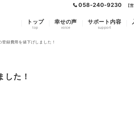
058-240-9230
【営
トップ
幸せの声
サポート内容
top
voice
support
の登録費用を値下げしました！
ました！