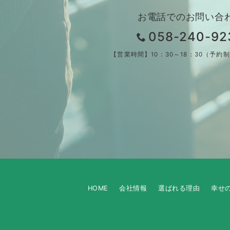
お電話でのお問い合
058-240-92
【営業時間】10：30～18：30（予約
HOME
会社情報
選ばれる理由
幸せ