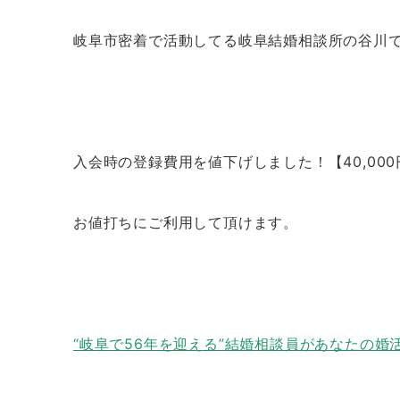
岐阜市密着で活動してる岐阜結婚相談所の谷川
入会時の登録費用を値下げしました！【40,000円
お値打ちにご利用して頂けます。
“岐阜で56年を迎える”結婚相談員があなたの婚活を