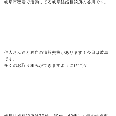
岐阜市密着で活動してる岐阜結婚相談所の谷川です。
仲人さん達と独自の情報交換があります！今日は岐阜
です。
多くのお取り組みができますように(*^^)v
岐阜結婚相談所は20代、30代、40代に人気の成婚重