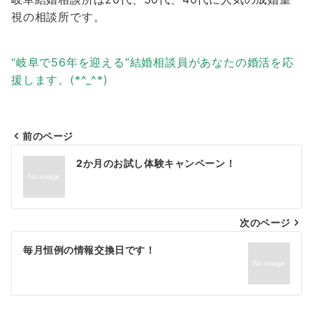
視の相談所です。
“岐阜で56年を迎える”結婚相談員があなたの婚活を応
援します。(*^_^*)
前のページ
投
2か月のお試し体験キャンペーン！
稿
ナ
次のページ
ビ
ゲ
毎月恒例の情報交換日です！
ー
シ