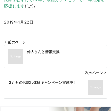
応援します
(^_^)/
2019年1月22日
前のページ
投
仲人さんと情報交換
稿
ナ
次のページ
ビ
ゲ
２か月のお試し体験キャンペーン実施中！
ー
シ
ョ