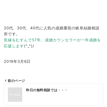
20代、30代、40代に人気の成婚重視の岐阜結婚相談
所です。
良縁をむすんで57年、成婚カウンセラーが一年成婚を
応援します
(^_^)/
2019年3月6日
前のページ
投
昨日の無料相談では・・・
稿
ナ