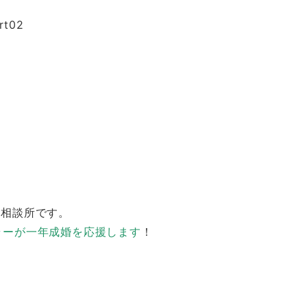
婚相談所です。
ラーが一年成婚を応援します
！