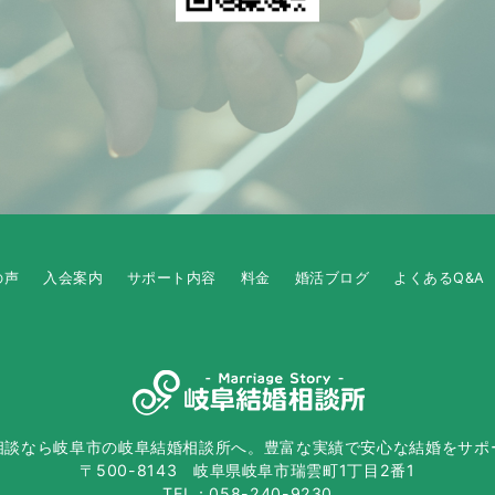
の声
入会案内
サポート内容
料金
婚活ブログ
よくあるQ&A
相談なら岐阜市の岐阜結婚相談所へ。豊富な実績で安心な結婚をサポ
〒500-8143 岐阜県岐阜市瑞雲町1丁目2番1
TEL：058-240-9230