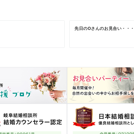
先日のOさんのお見合い・・