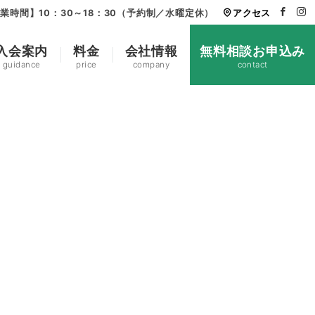
業時間】10：30～18：30（予約制／水曜定休）
アクセス
入会案内
料金
会社情報
無料相談お申込み
guidance
price
company
contact