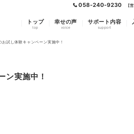
058-240-9230
【営
トップ
幸せの声
サポート内容
top
voice
support
のお試し体験キャンペーン実施中！
ーン実施中！