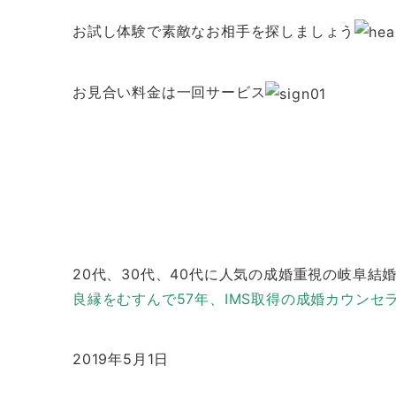
お試し体験で素敵なお相手を探しましょう
お見合い料金は一回サービス
20代、30代、40代に人気の成婚重視の岐阜結
良縁をむすんで57年、IMS取得の成婚カウンセ
2019年5月1日