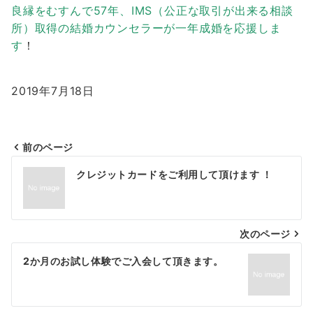
良縁をむすんで57年、IMS（公正な取引が出来る相談
所）取得の結婚カウンセラーが一年成婚を応援しま
す
！
2019年7月18日
前のページ
投
クレジットカードをご利用して頂けます ！
稿
ナ
次のページ
ビ
ゲ
2か月のお試し体験でご入会して頂きます。
ー
シ