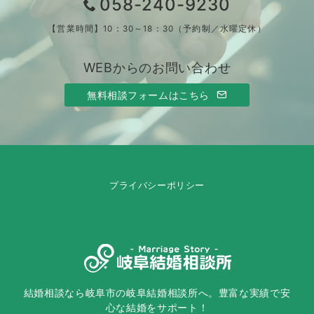
058-240-9230
【営業時間】10：30～18：30（予約制／水曜定休）
WEBからのお問い合わせ
無料相談フォームはこちら
プライバシーポリシー
結婚相談なら岐阜市の岐阜結婚相談所へ。豊富な実績で安
心な結婚をサポート！