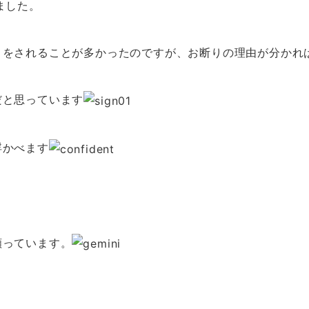
ました。
りをされることが多かったのですが、お断りの理由が分かれ
だと思っています
浮かべます
。
願っています。