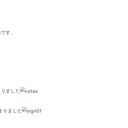
輪です。
まりました
まりました