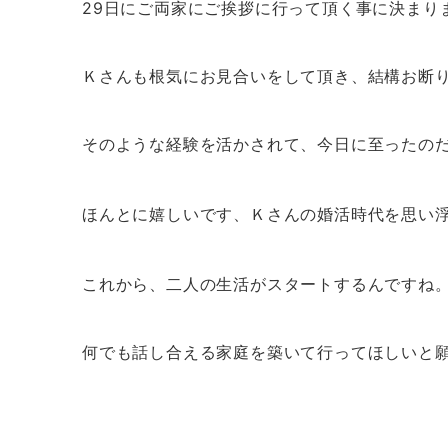
29日にご両家にご挨拶に行って頂く事に決まり
Ｋさんも根気にお見合いをして頂き、結構お断
そのような経験を活かされて、今日に至ったの
ほんとに嬉しいです、Ｋさんの婚活時代を思い
これから、二人の生活がスタートするんですね
何でも話し合える家庭を築いて行ってほしいと