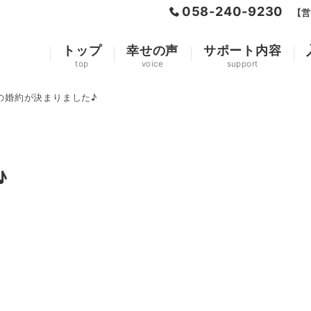
058-240-9230
【営
トップ
幸せの声
サポート内容
top
voice
support
の婚約が決まりました♪
♪