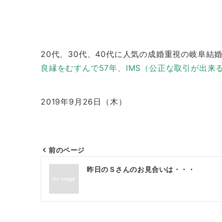
20代、30代、40代に人気の成婚重視の岐阜結
良縁をむすんで57年、IMS（公正な取引が出
2019年9月26日（木
）
前のページ
投
昨日のＳさんのお見合いは・・・
稿
ナ
ビ