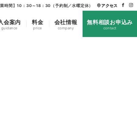
業時間】10：30～18：30（予約制／水曜定休）
アクセス
入会案内
料金
会社情報
無料相談お申込み
guidance
price
company
contact