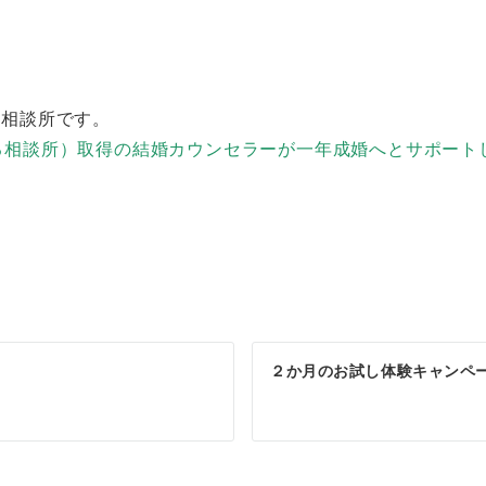
婚相談所です。
来る相談所）取得の結婚カウンセラーが一年成婚へとサポート
２か月のお試し体験キャンペ