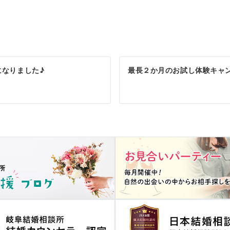
になりました♪
最長２か月のお試し体験キャ