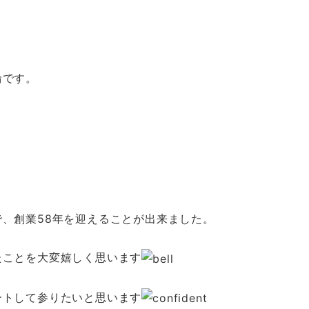
輪です。
、創業58年を迎えることが出来ました。
たことを大変嬉しく思います
ートして参りたいと思います