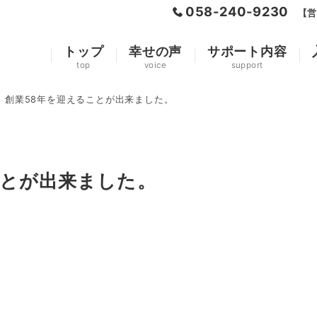
058-240-9230
【営
トップ
幸せの声
サポート内容
top
voice
support
、創業58年を迎えることが出来ました。
ことが出来ました。