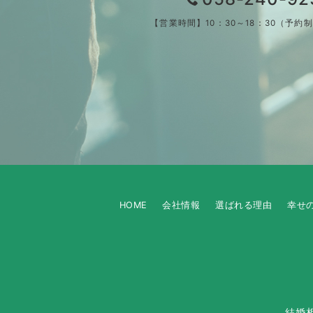
【営業時間】10：30～18：30（予約
HOME
会社情報
選ばれる理由
幸せ
結婚