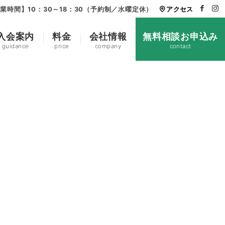
業時間】10：30～18：30（予約制／水曜定休）
アクセス
入会案内
料金
会社情報
無料相談お申込み
guidance
price
company
contact