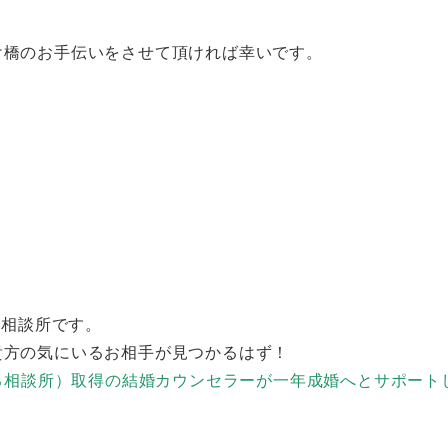
け橋のお手伝いをさせて頂ければ幸いです。
婚相談所です。
貴方の気にいるお相手が見つかるはず！
来る相談所）取得の結婚カウンセラーが一年成婚へとサポート