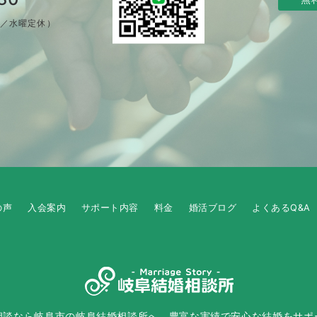
制／水曜定休）
の声
入会案内
サポート内容
料金
婚活ブログ
よくあるQ&A
相談なら岐阜市の岐阜結婚相談所へ。豊富な実績で安心な結婚をサポ