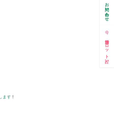
お問い合わせ
婚活タロット占い
します
！