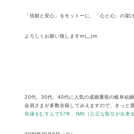
「信頼と安心」をモットーに、「心と心」の架
よろしくお願い致しますm(__)m
20代、30代、40代に人気の成婚重視の岐阜結
会員さまが多数在籍してみえますので、きっと
良縁をむすんで57年、IMS（公正な取引が出