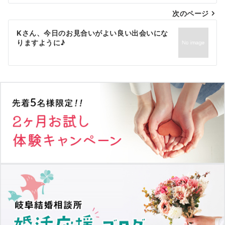
次のページ
ビ
ゲ
Kさん、今日のお見合いがよい良い出会いにな
りますように♪
ー
シ
ョ
ン