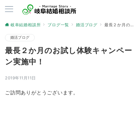
岐阜結婚相談所
ブログ一覧
婚活ブログ
最長２か月のお試し体験キャンペーン実施中！
婚活ブログ
最長２か月のお試し体験キャンペー
ン実施中！
2019年11月11日
ご訪問ありがとうございます。