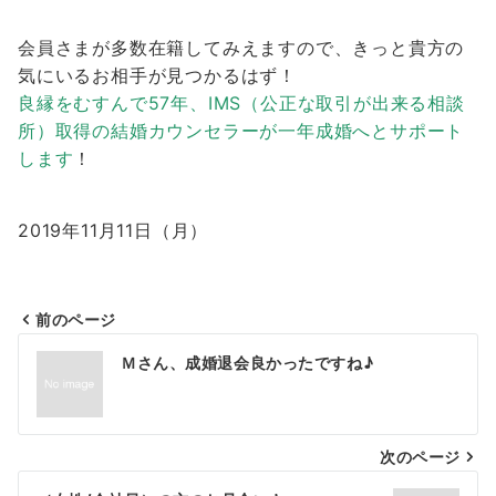
会員さまが多数在籍してみえますので、きっと貴方の
気にいるお相手が見つかるはず！
良縁をむすんで57年、IMS（公正な取引が出来る相談
所）取得の結婚カウンセラーが一年成婚へとサポート
します
！
2019年11月11日（月）
前のページ
投
Ｍさん、成婚退会良かったですね♪
稿
ナ
次のページ
ビ