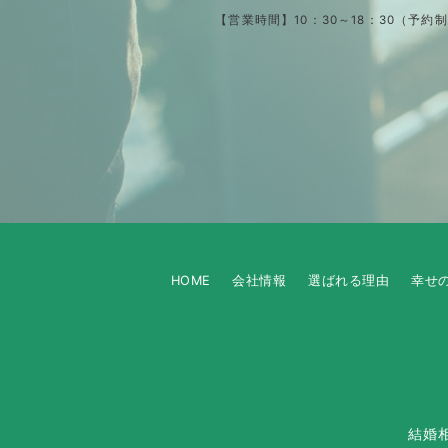
【営業時間】10：30～18：30（予約
HOME
会社情報
選ばれる理由
幸せ
結婚