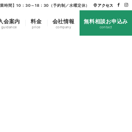
業時間】10：30～18：30（予約制／水曜定休）
アクセス
入会案内
料金
会社情報
無料相談お申込み
guidance
price
company
contact