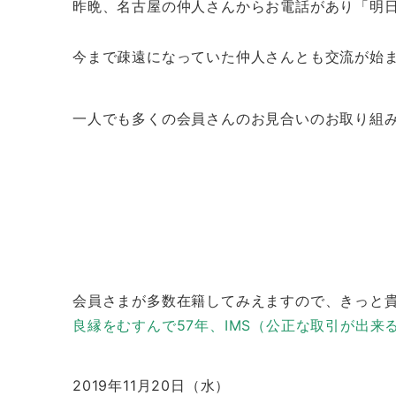
昨晩、名古屋の仲人さんからお電話があり「明
今まで疎遠になっていた仲人さんとも交流が始
一人でも多くの会員さんのお見合いのお取り組
会員さまが多数在籍してみえますので、きっと
良縁をむすんで57年、IMS（公正な取引が出
2019年11月20日（水）