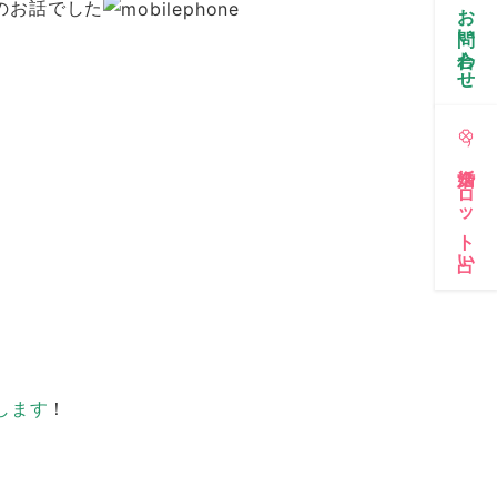
お問い合わせ
のお話でした
婚活タロット占い
します
！