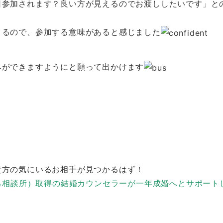
日参加されます？良い方が見えるのでお渡ししたいです」と
まるので、参加する意味があると感じました
みができますようにと願って出かけます
貴方の気にいるお相手が見つかるはず！
来る相談所）取得の結婚カウンセラーが一年成婚へとサポート