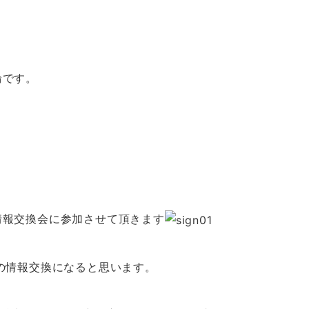
輪です。
情報交換会に参加させて頂きます
の情報交換になると思います。