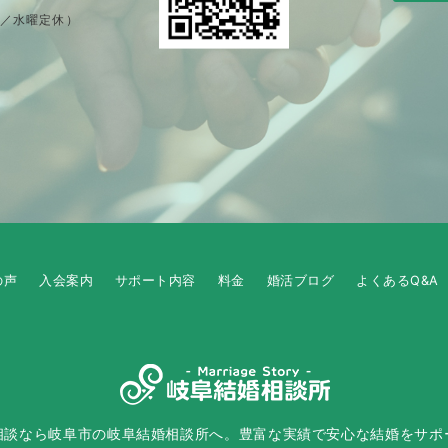
制／水曜定休）
の声
入会案内
サポート内容
料金
婚活ブログ
よくあるQ&A
相談なら岐阜市の岐阜結婚相談所へ。豊富な実績で安心な結婚をサポ