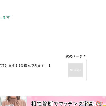
します
！
次のページ
て頂けます！5%還元できます！！