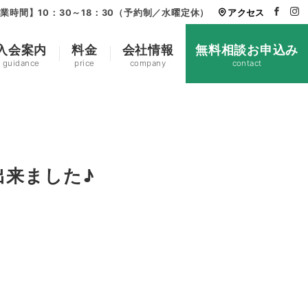
業時間】10：30～18：30（予約制／水曜定休）
アクセス
入会案内
料金
会社情報
無料相談お申込み
guidance
price
company
contact
出来ました♪