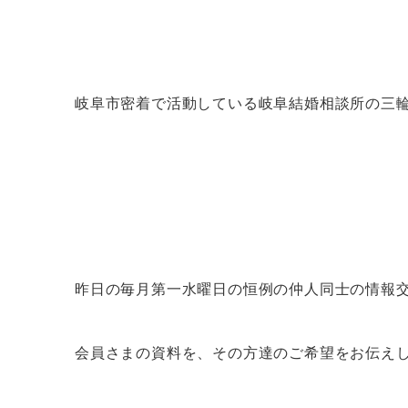
岐阜市密着で活動している岐阜結婚相談所の三
昨日の毎月第一水曜日の恒例の仲人同士の情報
会員さまの資料を、その方達のご希望をお伝え