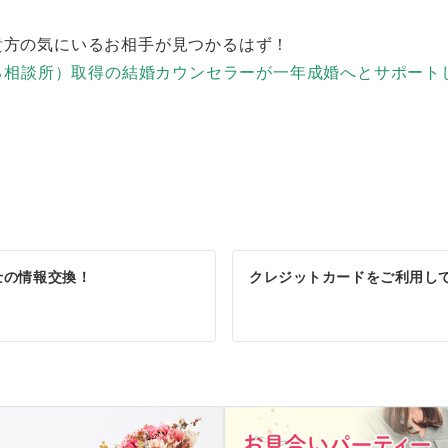
貴方の気にいるお相手が見つかるはず！
来る相談所）取得の結婚カウンセラーが一年成婚へとサポート
士の情報交換！
クレジットカードをご利用し