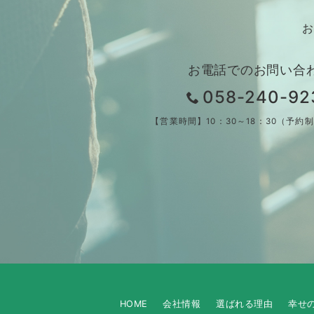
お
お電話でのお問い合
058-240-92
【営業時間】10：30～18：30（予約
HOME
会社情報
選ばれる理由
幸せ