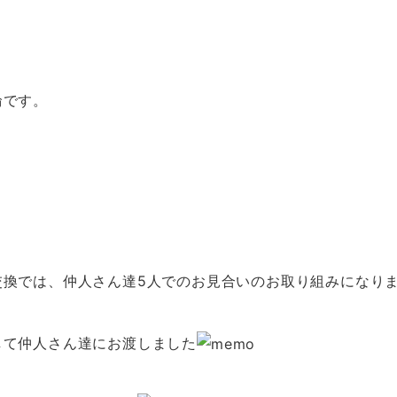
輪です。
交換では、仲人さん達5人でのお見合いのお取り組みになり
して仲人さん達にお渡しました