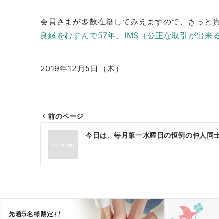
会員さまが多数在籍してみえますので、きっと
良縁をむすんで57年、IMS（公正な取引が出
2019年12月5日（木）
前のページ
投
今日は、毎月第一水曜日の恒例の仲人同
稿
ナ
ビ
ゲ
ー