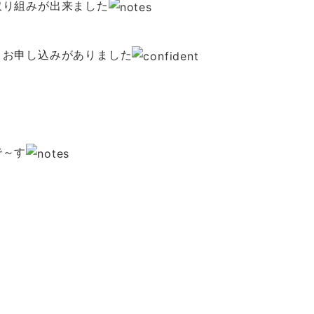
取り組みが出来ました
、お申し込みがありました
で～す