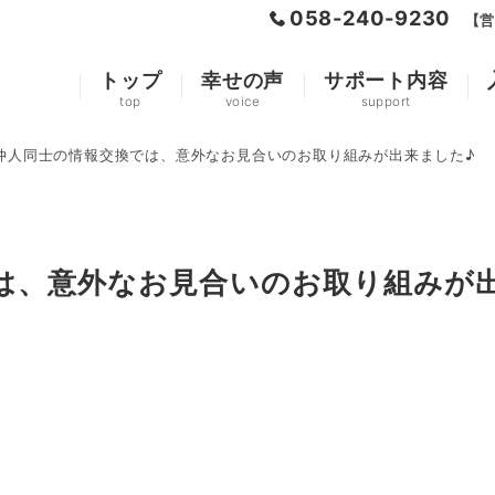
058-240-9230
【営
トップ
幸せの声
サポート内容
top
voice
support
仲人同士の情報交換では、意外なお見合いのお取り組みが出来ました♪
は、意外なお見合いのお取り組みが