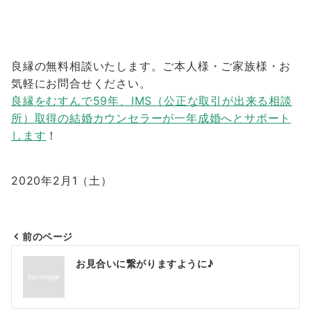
良縁の無料相談いたします。ご本人様・ご家族様・お
気軽にお問合せください。
良縁をむすんで59年、IMS（公正な取引が出来る相談
所）取得の結婚カウンセラーが一年成婚へとサポート
します
！
2020年2月1（土）
前のページ
投
お見合いに繋がりますように♪
稿
ナ