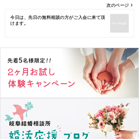
次のページ
ビ
ゲ
今日は、先日の無料相談の方がご入会に来て頂
けます。
ー
シ
ョ
ン