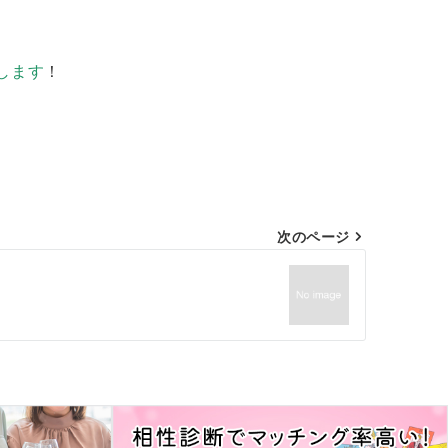
します
！
次のページ