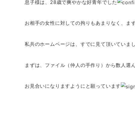
息子様は、28歳で爽やかな好青年でした
お相手の女性に対しての拘りもあまりなく、ま
私共のホームページは、すでに見て頂いていま
まずは、ファイル（仲人の手作り）から数人選
お見合いになりますようにと願っています