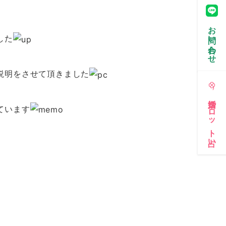
お問い合わせ
した
説明をさせて頂きました
婚活タロット占い
ています