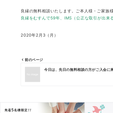
良縁の無料相談いたします。ご本人様・ご家族
良縁をむすんで59年、IMS（公正な取引が出
2020年2月3（月）
前のページ
投
今日は、先日の無料相談の方がご入会に
稿
ナ
ビ
ゲ
ー