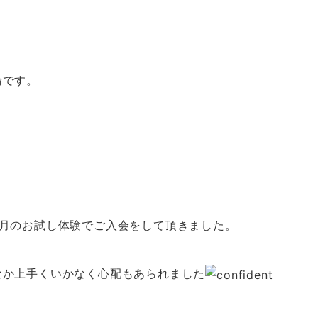
輪です。
か月のお試し体験でご入会をして頂きました。
なか上手くいかなく心配もあられました