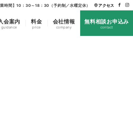
業時間】10：30～18：30（予約制／水曜定休）
アクセス
入会案内
料金
会社情報
無料相談お申込み
guidance
price
company
contact