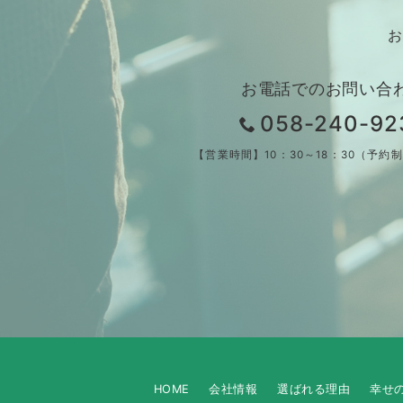
お
お電話でのお問い合
058-240-92
【営業時間】10：30～18：30（予約
HOME
会社情報
選ばれる理由
幸せ