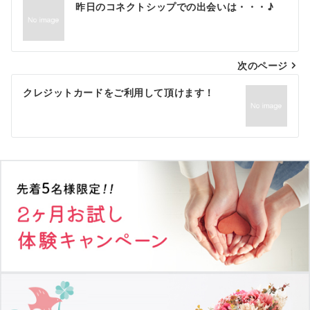
昨日のコネクトシップでの出会いは・・・♪
稿
ナ
次のページ
ビ
ゲ
クレジットカードをご利用して頂けます！
ー
シ
ョ
ン