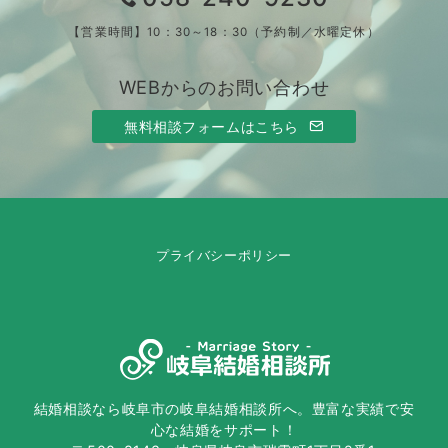
【営業時間】10：30～18：30（予約制／水曜定休）
WEBからのお問い合わせ
無料相談フォームはこちら
プライバシーポリシー
結婚相談なら岐阜市の岐阜結婚相談所へ。豊富な実績で安
心な結婚をサポート！