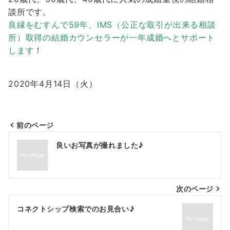
談所です。
良縁をむすんで59年、IMS（公正な取引が出来る相談
所）取得の結婚カウンセラーが一年成婚へとサポート
します
！
2020年4月14日（火）
前のページ
投
良いお写真が撮れました♪
稿
ナ
次のページ
ビ
ゲ
コネクトシップ検索でのお見合い♪
ー