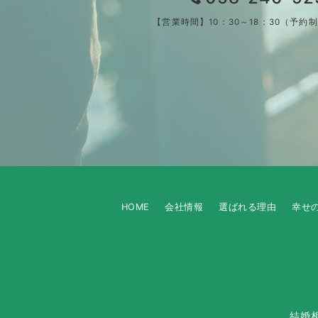
【営業時間】10：30～18：30（予約
HOME
会社情報
選ばれる理由
幸せ
結婚