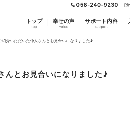
058-240-9230
【営
トップ
幸せの声
サポート内容
top
voice
support
ご紹介いただいた仲人さんとお見合いになりました♪
さんとお見合いになりました♪