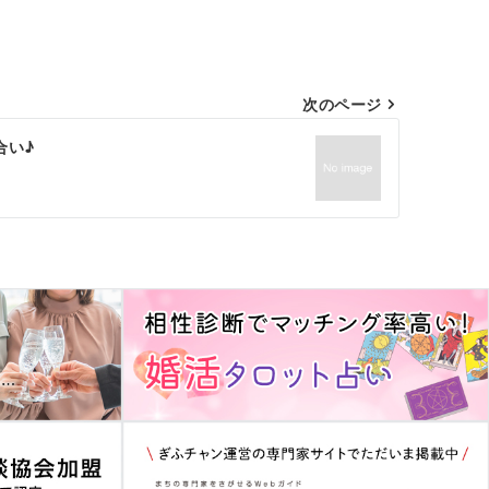
次のページ
合い♪