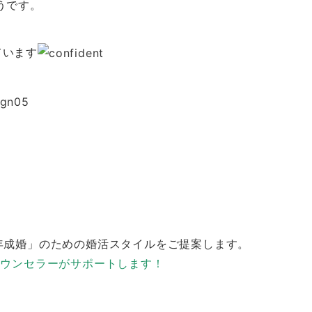
うです。
ています
ら「一年成婚」のための婚活スタイルをご提案します。
カウンセラーがサポートします！