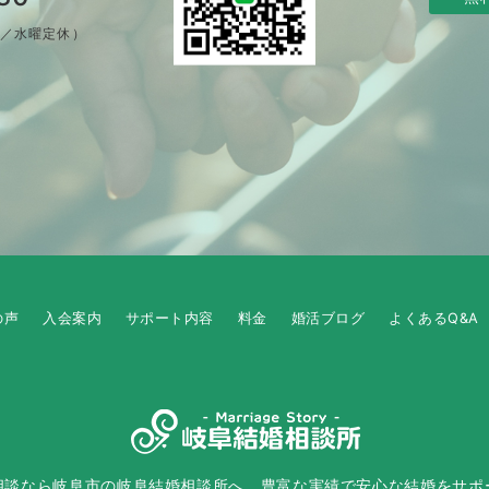
制／水曜定休）
の声
入会案内
サポート内容
料金
婚活ブログ
よくあるQ&A
相談なら岐阜市の岐阜結婚相談所へ。豊富な実績で安心な結婚をサポ