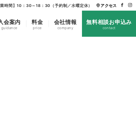
業時間】10：30～18：30（予約制／水曜定休）
アクセス
入会案内
料金
会社情報
無料相談お申込み
guidance
price
company
contact