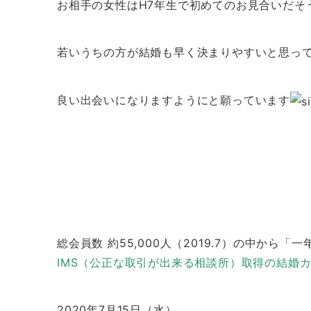
お相手の女性はH7年生で初めてのお見合いだそ
若いうちの方が結婚も早く決まりやすいと思っ
良い出会いになりますようにと願っています
総会員数 約55,000人（2019.7）の中か
IMS（公正な取引が出来る相談所）取得の結婚
2020年7月15日（水）