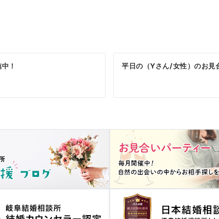
施中！
平日の（Yさん/女性）のお見