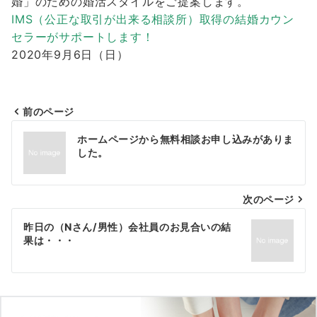
婚」のための婚活スタイルをご提案します。
IMS（公正な取引が出来る相談所）取得の結婚カウン
セラーがサポートします！
2020年9月6日（日）
前のページ
投
ホームページから無料相談お申し込みがありま
稿
した。
ナ
次のページ
ビ
ゲ
昨日の（Nさん/男性）会社員のお見合いの結
果は・・・
ー
シ
ョ