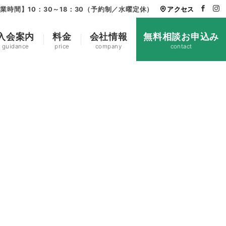
業時間】10：30～18：30（予約制／水曜定休）
アクセス
入会案内
料金
会社情報
無料相談お申込み
guidance
price
company
contact