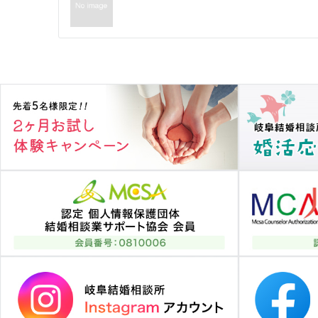
稿
ナ
ビ
ゲ
ー
シ
ョ
ン