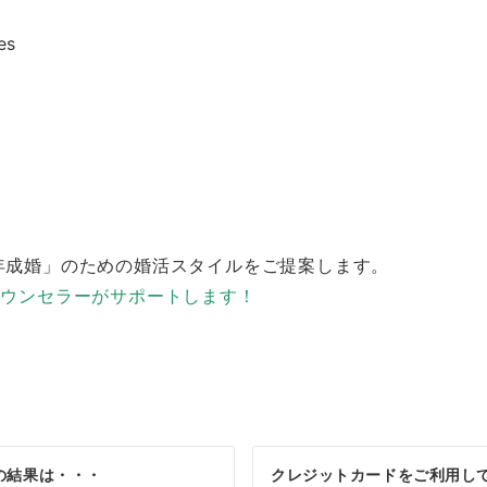
ら「一年成婚」のための婚活スタイルをご提案します。
カウンセラーがサポートします！
の結果は・・・
クレジットカードをご利用し