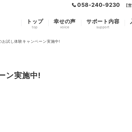
058-240-9230
【営
トップ
幸せの声
サポート内容
top
voice
support
のお試し体験キャンペーン実施中!
ーン実施中!