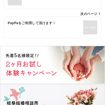
ナ
次のページ
ビ
ゲ
PayPaをご利用して頂けます！
ー
シ
ョ
ン