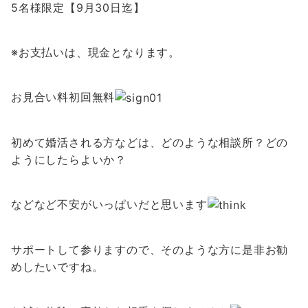
5名様限定【9月30日迄】
※お支払いは、現金となります。
お見合い料初回無料
初めて婚活される方などは、どのような相談所？どの
ようにしたらよいか？
などなど不安がいっぱいだと思います
サポートして参りますので、そのような方に是非お勧
めしたいですね。