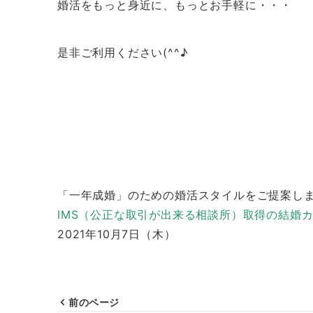
婚活をもっと身近に、もっとお手軽に・・・
是非ご利用ください(^^♪
「一年成婚」のための婚活スタイルをご提案し
IMS（公正な取引が出来る相談所）取得の結婚
2021年10月7日（木）
前のページ