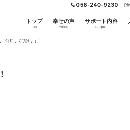
058-240-9230
【営
トップ
幸せの声
サポート内容
top
voice
support
Paをご利用して頂けます！
！