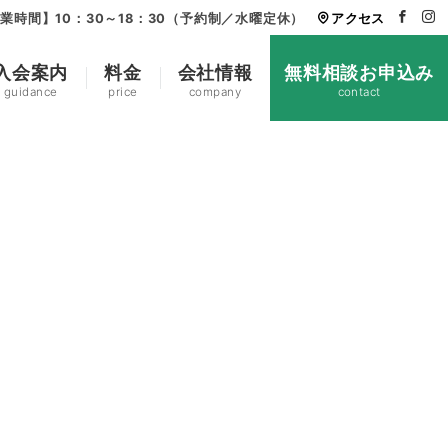
業時間】10：30～18：30（予約制／水曜定休）
アクセス
入会案内
料金
会社情報
無料相談お申込み
guidance
price
company
contact