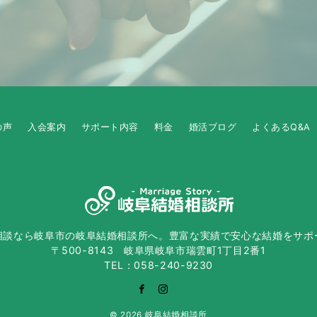
の声
入会案内
サポート内容
料金
婚活ブログ
よくあるQ&A
相談なら岐阜市の岐阜結婚相談所へ。豊富な実績で安心な結婚をサポ
〒500-8143 岐阜県岐阜市瑞雲町1丁目2番1
TEL：058-240-9230
© 2026
岐阜結婚相談所