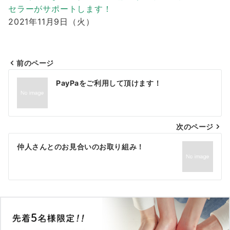
セラーがサポートします！
2021年11月9日（火）
前のページ
投
PayPaをご利用して頂けます！
稿
ナ
次のページ
ビ
ゲ
仲人さんとのお見合いのお取り組み！
ー
シ
ョ
ン