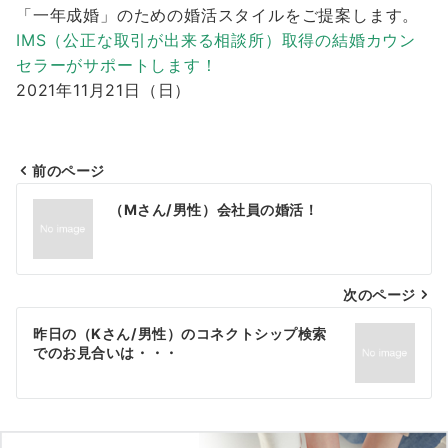
「一年成婚」のための婚活スタイルをご提案します。
IMS（公正な取引が出来る相談所）取得の結婚カウン
セラーがサポートします！
2021年11月21日（日）
前のページ
投
（Mさん/男性）会社員の婚活！
稿
ナ
次のページ
ビ
ゲ
昨日の（Kさん/男性）のコネクトシップ検索
でのお見合いは・・・
ー
シ
ョ