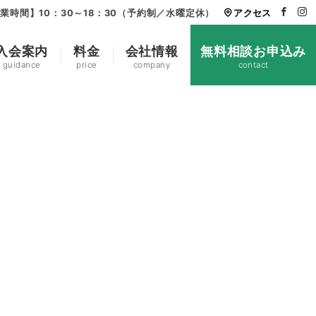
業時間】10：30～18：30（予約制／水曜定休）
アクセス
入会案内
料金
会社情報
無料相談お申込み
guidance
price
company
contact