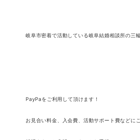
岐阜市密着で活動している岐阜結婚相談所の三
PayPaをご利用して頂けます！
お見合い料金、入会費、活動サポート費などに