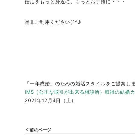
婚活をもっと身近に、もっとお手軽に・・・
是非ご利用ください(^^♪
「一年成婚」のための婚活スタイルをご提案し
IMS（公正な取引が出来る相談所）取得の結婚
2021年12月4日（土）
前のページ