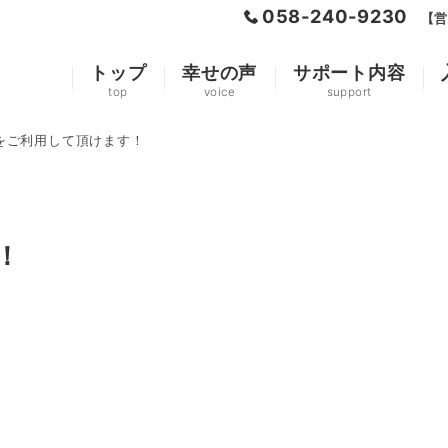
058-240-9230
【営
トップ
幸せの声
サポート内容
top
voice
support
Paをご利用して頂けます！
！