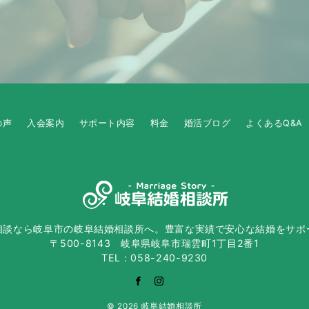
の声
入会案内
サポート内容
料金
婚活ブログ
よくあるQ&A
相談なら岐阜市の岐阜結婚相談所へ。豊富な実績で安心な結婚をサポ
〒500-8143 岐阜県岐阜市瑞雲町1丁目2番1
TEL：058-240-9230
© 2026
岐阜結婚相談所