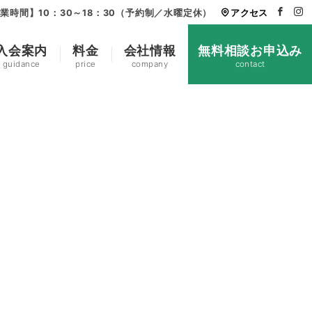
業時間】10：30～18：30（予約制／水曜定休）
アクセス
入会案内
料金
会社情報
無料相談お申込み
guidance
price
company
contact