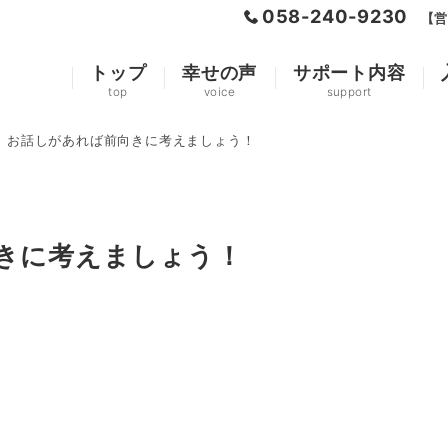
058-240-9230
【営
トップ
幸せの声
サポート内容
top
voice
support
、お話しがあれば前向きに考えましょう！
きに考えましょう！