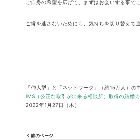
ご自身の希望を広げて、まずはお会いする事で
ご縁を逃さないためにも、気持ちを切り替えて
「仲人型」と「ネットワーク」（約15万人）の
IMS（公正な取引が出来る相談所）取得の結婚
2022年1月27日（木）
前のページ