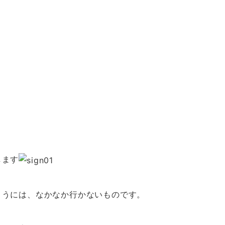
します
ようには、なかなか行かないものです。