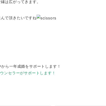
ご縁は広がってきます。
進んで頂きたいですね
中から一年成婚をサポートします！
カウンセラーがサポートします！