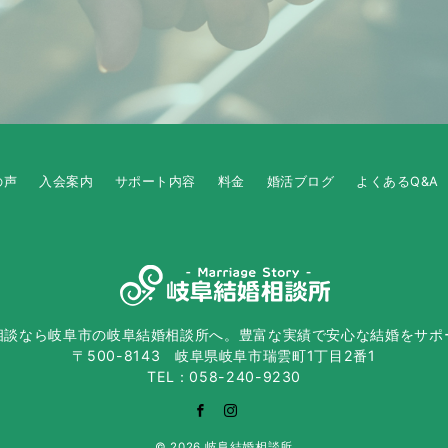
の声
入会案内
サポート内容
料金
婚活ブログ
よくあるQ&A
相談なら岐阜市の岐阜結婚相談所へ。豊富な実績で安心な結婚をサポ
〒500-8143 岐阜県岐阜市瑞雲町1丁目2番1
TEL：058-240-9230
© 2026
岐阜結婚相談所