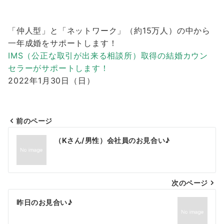
「仲人型」と「ネットワーク」（約15万人）の中から
一年成婚をサポートします！
IMS（公正な取引が出来る相談所）取得の結婚カウン
セラーがサポートします！
2022年1月30日（日）
前のページ
投
（Kさん/男性）会社員のお見合い♪
稿
ナ
次のページ
ビ
ゲ
昨日のお見合い♪
ー