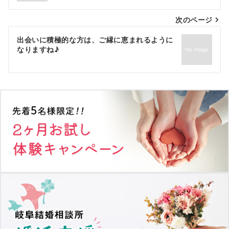
ナ
次のページ
ビ
ゲ
出会いに積極的な方は、ご縁に恵まれるように
なりますね♪
ー
シ
ョ
ン