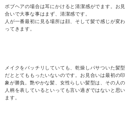
ボブヘアの場合は耳にかけると清潔感がでます。お見
合いで大事な事はまず、清潔感です。
人が一番最初に見る場所は顔、そして髪で感じが変わ
ってきます。
メイクをバッチリしていても、乾燥しパサついた髪型
だととてももったいないのです。お見合いは最初の印
象が勝負。艶やかな髪、女性らしい髪型は、その人の
人柄を表しているといっても言い過ぎではないと思い
ます。