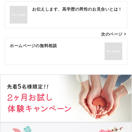
投
お伝えします、高学歴の男性のお見合いとは！
稿
ナ
次のページ
ビ
ゲ
ホームページの無料相談
ー
シ
ョ
ン