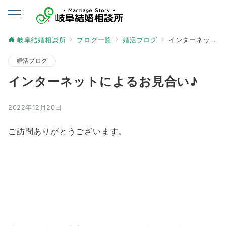
岐阜結婚相談所
ブログ一覧
婚活ブログ
インターネットによるお見合い♪
婚活ブログ
インターネットによるお見合い♪
2022年12月20日
ご訪問ありがとうございます。