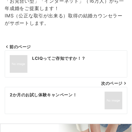
「お見合い型」「インターネット」（16万人）から一
年成婚をご提案します！
IMS（公正な取引が出来る）取得の結婚カウンセラー
がサポートします。
前のページ
投
LCIQってご存知ですか！？
稿
ナ
次のページ
ビ
ゲ
2か月のお試し体験キャンペーン！
ー
シ
ョ