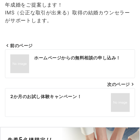
年成婚をご提案します！
IMS（公正な取引が出来る）取得の結婚カウンセラー
がサポートします。
前のページ
投
ホームページからの無料相談の申し込み！
稿
ナ
次のページ
ビ
ゲ
2か月のお試し体験キャンペーン！
ー
シ
ョ
ン