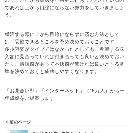
ので、これから婚活を本格的に行おうと思っているの
であれば上から目線にならない努力をしていきましょ
う。
婚活する際に上から目線にならずに済む方法として
は、妥協できるところを予め決めておくことです。
多少容姿がタイプではなかったとしても、希望する収
入額に見合っていれば付き合っても良いと決めておい
たり、清潔感があって不快感が無ければ良いとする基
準を決めておくと成功しやすくなります。
「お見合い型」「インターネット」（16万人）から一
年成婚をご提案します！
前のページ
投